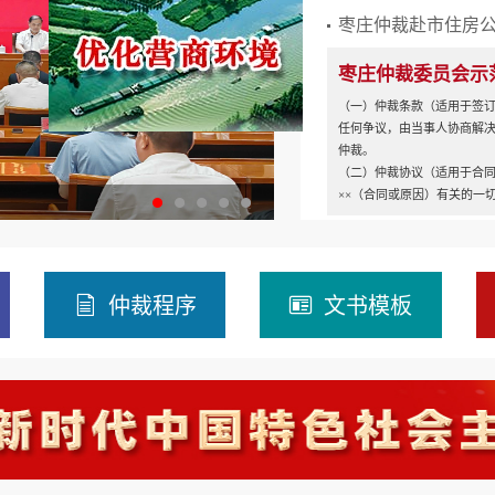
枣庄仲裁赴市住房
枣庄仲裁委员会示
（一）仲裁条款（适用于签
任何争议，由当事人协商解
仲裁。
（二）仲裁协议（适用于合同
××（合同或原因）有关的一
仲裁程序
文书模板