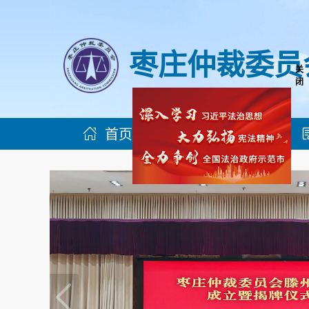
枣庄仲裁委员
关
闭
首页
机构简介