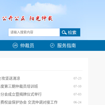
仲裁员
服务指南
企攻坚送清凉
07-23
6年度第三期仲裁员培训班
07-10
州分会成立暨揭牌仪式举行
07-03
费权益保护协会 交流仲调对接工作
06-24