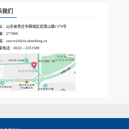
系我们
址：山东省枣庄市薛城区武夷山路1379号
：277800
：zzzcwyh@zz.shandong.cn
电话：0632—3351589