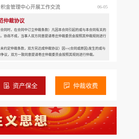
公积金管理中心开展工作交流
06-05
范仲裁协议
订合同时，在合同中订立仲裁条款）凡因本合同引起的或与本合同有关的
决。协商不成，当事人双方同意提请枣庄仲裁委员会按照其仲裁规则进行
未约定仲裁条款，双方另达成仲裁协议）因××(合同或原因)发生的或与
切争议，双方一致同意提请枣庄仲裁委员会按照其规则进行仲裁。
资产保全
仲裁收费