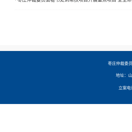
枣庄仲裁委员
地址：山东
立案电话: 