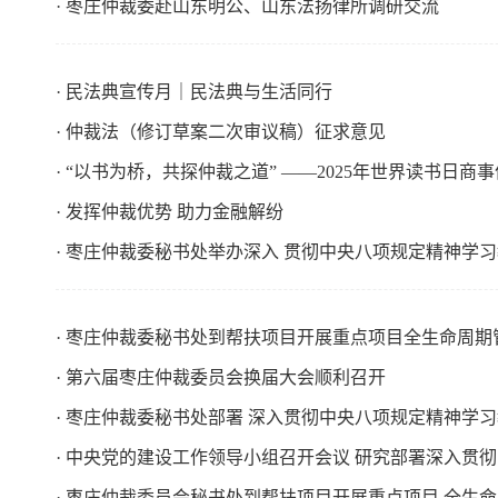
· 枣庄仲裁委赴山东明公、山东法扬律所调研交流
· 民法典宣传月｜民法典与生活同行
· 仲裁法（修订草案二次审议稿）征求意见
· “以书为桥，共探仲裁之道” ——2025年世界读书日商
· 发挥仲裁优势 助力金融解纷
· 枣庄仲裁委秘书处举办深入 贯彻中央八项规定精神学
· 枣庄仲裁委秘书处到帮扶项目开展重点项目全生命周
· 第六届枣庄仲裁委员会换届大会顺利召开
· 枣庄仲裁委秘书处部署 深入贯彻中央八项规定精神学
· 中央党的建设工作领导小组召开会议 研究部署深入贯
· 枣庄仲裁委员会秘书处到帮扶项目开展重点项目 全生