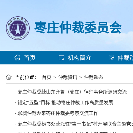
枣庄仲裁委员会
首页
机构简介
仲裁
当前位置：
首页
>
仲裁资讯
>
仲裁动态
· 枣庄仲裁委赴山东齐鲁（枣庄）律师事务所调研交流
· 锚定“五型”目标 推动枣庄仲裁工作高质量发展
· 聊城仲裁办来枣庄仲裁委考察交流工作
· 枣庄仲裁委秘书处赴派驻“第一书记”村开展联合主题